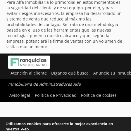
Para Alfa Inmobiliaria lo primordial en estos momentos es
la seguridad del cliente y de su equipo, por ello, y para
evitar riesgos innecesarios, la empresa ha desarrollado un
sistema de venta que reduce al máximo las
probabilidades de contagio. Se trata de una metodología
basada en el uso de las herramientas que las nuevas
tecnologías ponen a nuestro alcance y que, según la
empresa, potenciará la firma de ventas con un volumen de
visitas mucho menor.
Atención al cliente
Díganos qué busca
Anuncie su inmueb
Inmobiliaria de Administradores Alfa
Aviso legal
Política de Privacidad
Política de cookies
Utilizamos cookies para ofrecerte la mejor experiencia en
nuestra web.