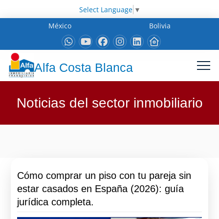
Select Language
▼
México
Bolivia
Alfa Costa Blanca
Noticias del sector inmobiliario
Cómo comprar un piso con tu pareja sin
estar casados en España (2026): guía
jurídica completa.