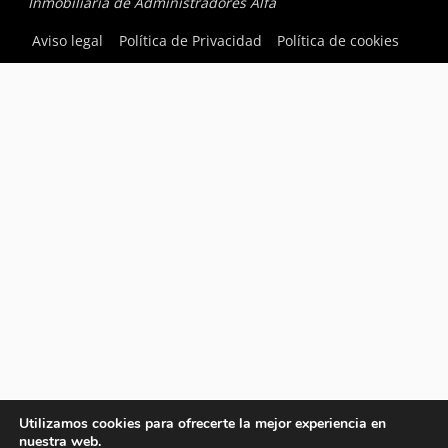
Inmobiliaria de Administradores Alfa
Aviso legal
Política de Privacidad
Política de cookies
Utilizamos cookies para ofrecerte la mejor experiencia en
nuestra web.