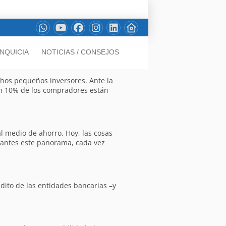
NQUICIA
NOTICIAS / CONSEJOS
hos pequeños inversores. Ante la
 un 10% de los compradores están
l medio de ahorro. Hoy, las cosas
, antes este panorama, cada vez
édito de las entidades bancarias –y