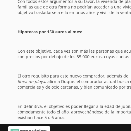
Con todos estos argumentos a su favor, la vivienda de pl
familias que de otra forma no podrían acceder a una viv
objetivo trasladarse a ella en unos años y vivir de la ven
Hipotecas por 150 euros al mes:
Con este objetivo, cada vez son más las personas que acud
con precios por debajo de los 35.000 euros, cuyas cuotas 
El otro requisito para este nuevo comprador, además del pr
línea de playa
, afirma Duque, el comprador actual busca q
comerciales y de ocio cercanas, y bien comunicado por tr
En definitiva, el objetivo es poder llegar a la edad de ju
cómodamente todo el año, aprovechándose de la important
existían hace 5 ó 6 años.