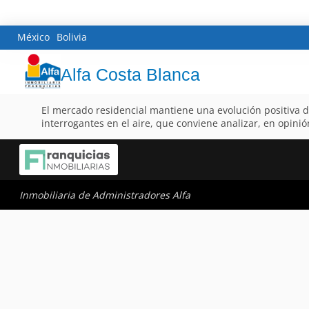
México
Bolivia
Alfa Costa Blanca
El mercado residencial mantiene una evolución positiva de
interrogantes en el aire, que conviene analizar, en opinió
Inmobiliaria de Administradores Alfa