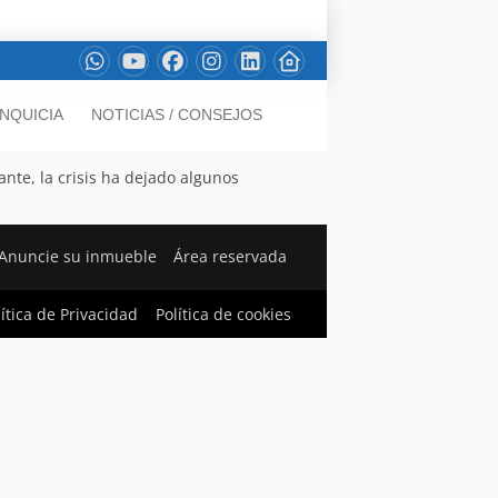
NQUICIA
NOTICIAS / CONSEJOS
nte, la crisis ha dejado algunos
Anuncie su inmueble
Área reservada
lítica de Privacidad
Política de cookies