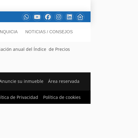
NQUICIA
NOTICIAS / CONSEJOS
iación anual del Índice de Precios
Anuncie su inmueble
Área reservada
lítica de Privacidad
Política de cookies