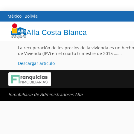
México
Bolivia
Alfa Costa Blanca
La recuperación de los precios de la vivienda es un hecho
de Vivienda (IPV) en el cuarto trimestre de 2015 …….
Descargar artículo
Inmobiliaria de Administradores Alfa