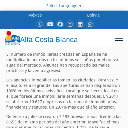
Select Language
▼
México
Bolivia
Alfa Costa Blanca
El número de inmobiliarias creadas en España se ha
multiplicado por dos en los últimos seis años por el nuevo
auge del mercado. Algunas han recuperado las malas
prácticas y la venta agresiva.
Las agencias inmobiliarias toman las ciudades. Otra vez. Y
el asalto es a lo grande. Las aperturas se han disparado un
100% en los últimos seis años. Local que se cierra, local en
el que florece una inmobiliaria semanas después. En 2017
se abrieron 10.627 empresas en la rama de inmobiliarias,
financieras y seguros, un 29,7% más que el año anterior.
De enero a julio se crearon 7.193 nuevas firmas, frente a las
6.655 del mismo periodo del año anterior. Mayo fue el mes
que más inauguraciones concentró, 1.213, de la serie