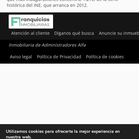
histórica del INE, que arranca en 2012.
Atención al cliente
Díganos qué busca
Anuncie su inmueb
Inmobiliaria de Administradores Alfa
Aviso legal
Política de Privacidad
Política de cookies
Utilizamos cookies para ofrecerte la mejor experiencia en
nuestra web.