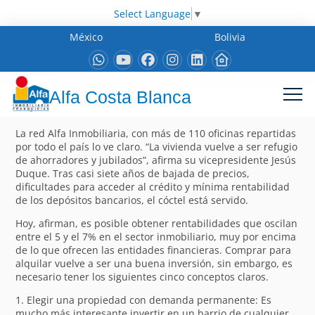
Select Language
▼
México
Bolivia
Alfa Costa Blanca
La red Alfa Inmobiliaria, con más de 110 oficinas repartidas
por todo el país lo ve claro. “La vivienda vuelve a ser refugio
de ahorradores y jubilados”, afirma su vicepresidente Jesús
Duque. Tras casi siete años de bajada de precios,
dificultades para acceder al crédito y mínima rentabilidad
de los depósitos bancarios, el cóctel está servido.
Hoy, afirman, es posible obtener rentabilidades que oscilan
entre el 5 y el 7% en el sector inmobiliario, muy por encima
de lo que ofrecen las entidades financieras. Comprar para
alquilar vuelve a ser una buena inversión, sin embargo, es
necesario tener los siguientes cinco conceptos claros.
1. Elegir una propiedad con demanda permanente: Es
mucho más interesante invertir en un barrio de cualquier