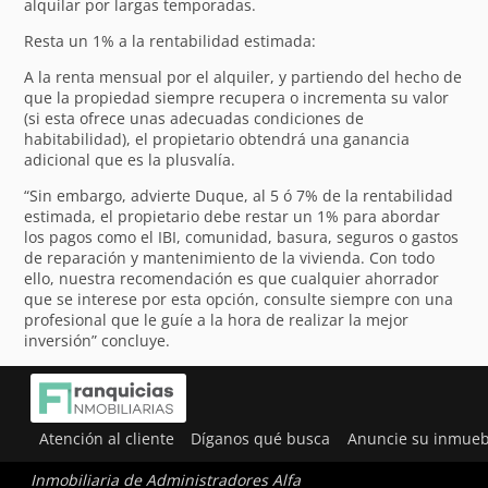
alquilar por largas temporadas.
Resta un 1% a la rentabilidad estimada:
A la renta mensual por el alquiler, y partiendo del hecho de
que la propiedad siempre recupera o incrementa su valor
(si esta ofrece unas adecuadas condiciones de
habitabilidad), el propietario obtendrá una ganancia
adicional que es la plusvalía.
“Sin embargo, advierte Duque, al 5 ó 7% de la rentabilidad
estimada, el propietario debe restar un 1% para abordar
los pagos como el IBI, comunidad, basura, seguros o gastos
de reparación y mantenimiento de la vivienda. Con todo
ello, nuestra recomendación es que cualquier ahorrador
que se interese por esta opción, consulte siempre con una
profesional que le guíe a la hora de realizar la mejor
inversión” concluye.
Atención al cliente
Díganos qué busca
Anuncie su inmueb
Inmobiliaria de Administradores Alfa