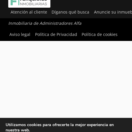
Atención al cliente
Díganos qué busca
Anuncie su inmueb
Inmobiliaria de Administradores Alfa
Aviso legal
Política de Privacidad
Política de cookies
Utilizamos cookies para ofrecerte la mejor experiencia en
nuestra web.