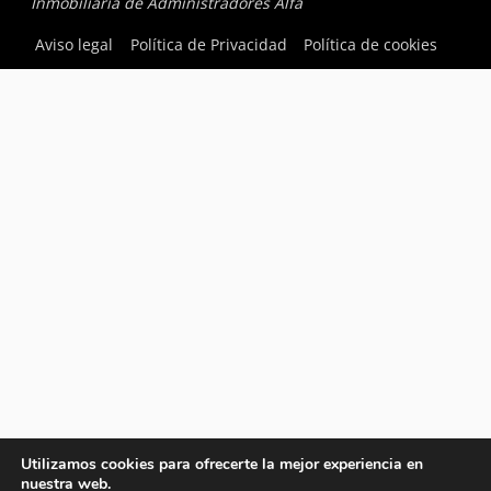
Inmobiliaria de Administradores Alfa
Aviso legal
Política de Privacidad
Política de cookies
Utilizamos cookies para ofrecerte la mejor experiencia en
nuestra web.