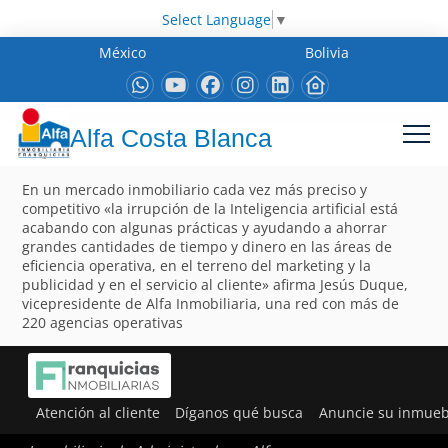
Select Language
▼
México
Bolivia
Alfa Costa Blanca
En un mercado inmobiliario cada vez más preciso y
competitivo «la irrupción de la Inteligencia artificial está
acabando con algunas prácticas y ayudando a ahorrar
grandes cantidades de tiempo y dinero en las áreas de
eficiencia operativa, en el terreno del marketing y la
publicidad y en el servicio al cliente» afirma Jesús Duque,
vicepresidente de Alfa Inmobiliaria, una red con más de
220 agencias operativas
Atención al cliente
Díganos qué busca
Anuncie su inmueb