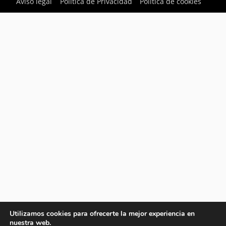
Aviso legal
Política de Privacidad
Política de cookies
Utilizamos cookies para ofrecerte la mejor experiencia en
nuestra web.