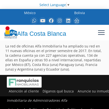
Select Language
▼
México
Bolivia
Alfa Costa Blanca
La red de oficinas Alfa Inmobiliaria ha ampliado su red en
11 nuevas oficinas en el primer semestre de 2017. En total,
la cadena cuenta ya con 227 agencias operativas, 134 de
ellas en España y otras 93 a nivel internacional, repartidas
por México (87), Costa Rica (una) Paraguay (una), Francia
(una) y Argentina (una) y Ecuador (una).
Atención al cliente
Díganos qué busca
Anuncie su inmueb
Inmobiliaria de Administradores Alfa