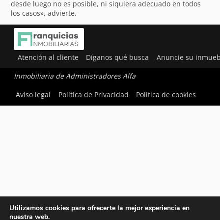
desde luego no es posible, ni siquiera adecuado en todos
los casos», advierte.
Atención al cliente
Díganos qué busca
Anuncie su inmueb
Inmobiliaria de Administradores Alfa
Aviso legal
Política de Privacidad
Política de cookies
Utilizamos cookies para ofrecerte la mejor experiencia en
nuestra web.