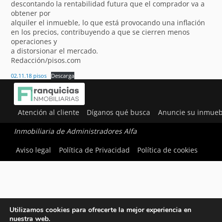
descontando la rentabilidad futura que el comprador va a
obtener por
alquiler el inmueble, lo que está provocando una inflación
en los precios, contribuyendo a que se cierren menos
operaciones y
a distorsionar el mercado.
Redacción/pisos.com
02.11.18 pisos
Descarga
Atención al cliente
Díganos qué busca
Anuncie su inmueb
Inmobiliaria de Administradores Alfa
Aviso legal
Política de Privacidad
Política de cookies
Utilizamos cookies para ofrecerte la mejor experiencia en
nuestra web.