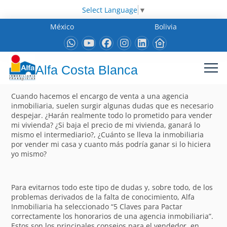
Select Language
▼
México
Bolivia
Alfa Costa Blanca
Cuando hacemos el encargo de venta a una agencia
inmobiliaria, suelen surgir algunas dudas que es necesario
despejar. ¿Harán realmente todo lo prometido para vender
mi vivienda? ¿Si baja el precio de mi vivienda, ganará lo
mismo el intermediario?, ¿Cuánto se lleva la inmobiliaria
por vender mi casa y cuanto más podría ganar si lo hiciera
yo mismo?
Para evitarnos todo este tipo de dudas y, sobre todo, de los
problemas derivados de la falta de conocimiento, Alfa
Inmobiliaria ha seleccionado “5 Claves para Pactar
correctamente los honorarios de una agencia inmobiliaria”.
Estos son los principales consejos para el vendedor, en