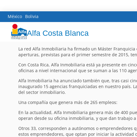
México
Bolivia
Alfa Costa Blanca
La red Alfa Inmobiliaria ha firmado un Máster Franquicia
aperturas, previstas para el primer semestre de 2015, te
Con Costa Rica, Alfa Inmobiliaria está ya presente en cin
oficinas a nivel internacional que se suman a las 110 ag
Alfa Inmobiliaria ha anunciado también que, tras casi ci
inaugurado 15 agencias franquiciadas en nuestro país. L
del sector inmobiliario.
Una compañía que genera más de 265 empleos:
En la actualidad, Alfa Inmobiliaria genera más de 400 pue
operan desde su oficina inmobiliaria, y que dan trabajo
Otros 33, corresponden a autónomos o emprendedores que 
estos emprendedores, que optan por iniciar la actividad 