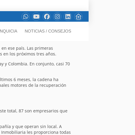
NQUICIA
NOTICIAS / CONSEJOS
 en ese país. Las primeras
s en los próximos tres años.
ay y Colombia. En conjunto, casi 70
últimos 6 meses, la cadena ha
pales motores de la recuperación
este total, 87 son empresarios que
añía y que operan sin local. A
 Inmobiliaria les proporciona todas