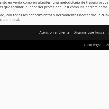
 tanto en venta como en alquiler, una metodología de trabajo proba
as que facilitar la labor del profesional, así como las herramienta
vidad, con todos los conocimientos y herramientas necesarias, a cu
d a un local.
Atención al cliente
Díganos qué busca
Aviso legal
Po