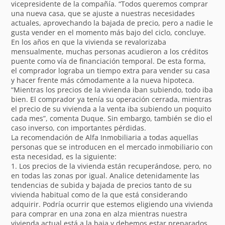
vicepresidente de la compañía. “Todos queremos comprar
una nueva casa, que se ajuste a nuestras necesidades
actuales, aprovechando la bajada de precio, pero a nadie le
gusta vender en el momento más bajo del ciclo, concluye.
En los años en que la vivienda se revalorizaba
mensualmente, muchas personas acudieron a los créditos
puente como vía de financiación temporal. De esta forma,
el comprador lograba un tiempo extra para vender su casa
y hacer frente más cómodamente a la nueva hipoteca.
“Mientras los precios de la vivienda iban subiendo, todo iba
bien. El comprador ya tenía su operación cerrada, mientras
el precio de su vivienda a la venta iba subiendo un poquito
cada mes”, comenta Duque. Sin embargo, también se dio el
caso inverso, con importantes pérdidas.
La recomendación de Alfa Inmobiliaria a todas aquellas
personas que se introducen en el mercado inmobiliario con
esta necesidad, es la siguiente:
1. Los precios de la vivienda están recuperándose, pero, no
en todas las zonas por igual. Analice detenidamente las
tendencias de subida y bajada de precios tanto de su
vivienda habitual como de la que está considerando
adquirir. Podría ocurrir que estemos eligiendo una vivienda
para comprar en una zona en alza mientras nuestra
vivienda actual está a la baja y debemos estar preparados