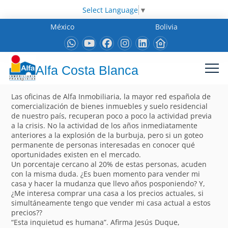
Select Language
▼
México
Bolivia
Alfa Costa Blanca
Las oficinas de Alfa Inmobiliaria, la mayor red española de
comercialización de bienes inmuebles y suelo residencial
de nuestro país, recuperan poco a poco la actividad previa
a la crisis. No la actividad de los años inmediatamente
anteriores a la explosión de la burbuja, pero si un goteo
permanente de personas interesadas en conocer qué
oportunidades existen en el mercado.
Un porcentaje cercano al 20% de estas personas, acuden
con la misma duda. ¿Es buen momento para vender mi
casa y hacer la mudanza que llevo años posponiendo? Y,
¿Me interesa comprar una casa a los precios actuales, si
simultáneamente tengo que vender mi casa actual a estos
precios??
“Esta inquietud es humana”. Afirma Jesús Duque,