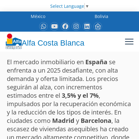
Select Language
▼
México
Bolivia
Alfa Costa Blanca
El mercado inmobiliario en
España
se
enfrenta a un 2025 desafiante, con alta
demanda y oferta limitada. Los precios
seguirán al alza, con incrementos
estimados entre el
3,5% y el 7%
,
impulsados por la recuperación económica
y la reducción de los tipos de interés. En
ciudades como
Madrid
y
Barcelona
, la
escasez de viviendas asequibles ha creado
un mercado altamente competitivo, donde