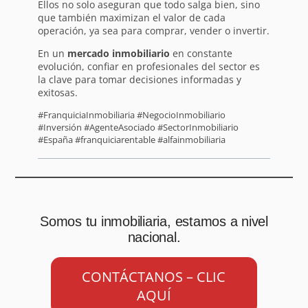
Ellos no solo aseguran que todo salga bien, sino
que también maximizan el valor de cada
operación, ya sea para comprar, vender o invertir.
En un
mercado inmobiliario
en constante
evolución, confiar en profesionales del sector es
la clave para tomar decisiones informadas y
exitosas.
#FranquiciaInmobiliaria #NegocioInmobiliario
#Inversión #AgenteAsociado #SectorInmobiliario
#España #franquiciarentable #alfainmobiliaria
Somos tu inmobiliaria, estamos a nivel
nacional.
CONTÁCTANOS – CLIC
AQUÍ